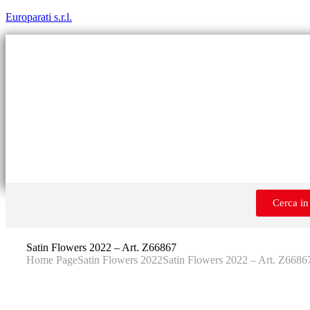
Europarati s.r.l.
Cerca in
Satin Flowers 2022 – Art. Z66867
Home Page
Satin Flowers 2022
Satin Flowers 2022 – Art. Z6686