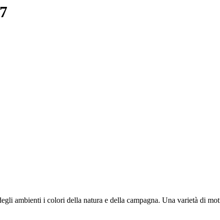
67
egli ambienti i colori della natura e della campagna. Una varietà di moti