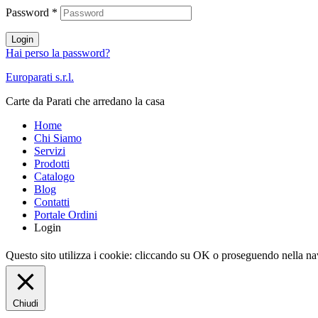
Password
*
Login
Hai perso la password?
Europarati s.r.l.
Carte da Parati che arredano la casa
Home
Chi Siamo
Servizi
Prodotti
Catalogo
Blog
Contatti
Portale Ordini
Login
Questo sito utilizza i cookie: cliccando su OK o proseguendo nella nav
Chiudi