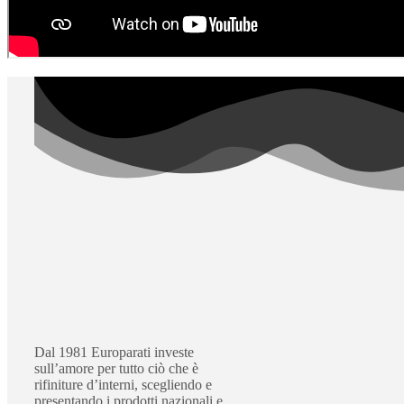
Dal 1981 Europarati investe
sull’amore per tutto ciò che è
rifiniture d’interni, scegliendo e
presentando i prodotti nazionali e