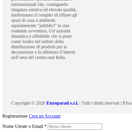
internazionali che, coniugando
eleganza estetica ed elevata qualità,
trasformano il compito di rifinire gli
spazi di casa o ambienti
squisitamente “pubblici” in una
esaltante avventura. Un’azienda
dinamica e affidabile che si pone
come leader nel settore della
distribuzione di prodotti per la
decorazione e la rifinitura d’interni
nell’area del centro-sud Italia.
Copyright © 2026
Europarati s.r.l.
| Tutti i diritti riservati |
Registrazione
Crea un Account
Nome Utente o Email
*