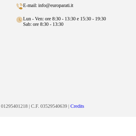
E-mail: info@europarati.it
Lun - Ven: ore 8:30 - 13:30 e 15:30 - 19:30
Sab: ore 8:30 - 13:30
 P.Iva 01295401218 | C.F. 03529540639 |
Credits