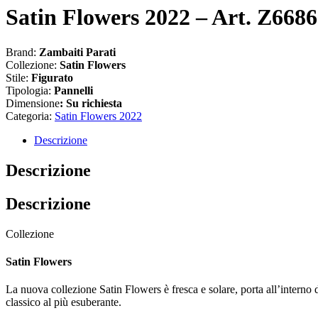
Satin Flowers 2022 – Art. Z668
Brand:
Zambaiti Parati
Collezione:
Satin Flowers
Stile:
Figurato
Tipologia:
Pannelli
Dimensione
:
Su richiesta
Categoria:
Satin Flowers 2022
Descrizione
Descrizione
Descrizione
Collezione
Satin Flowers
La nuova collezione Satin Flowers è fresca e solare, porta all’interno d
classico al più esuberante.