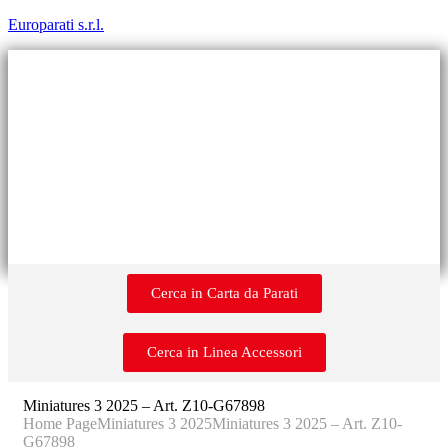
Europarati s.r.l.
Cerca in Carta da Parati
Cerca in Linea Accessori
Miniatures 3 2025 – Art. Z10-G67898
Home Page
Miniatures 3 2025
Miniatures 3 2025 – Art. Z10-
G67898