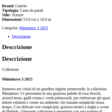
Brand:
Galerie
Tipologia
: Carta da parati
Stile:
Texture
Dimensioni:
53.0 cm x 10.0 m
Categoria:
Miniatures 3 2025
Descrizione
Descrizione
Descrizione
Collezione
Miniatures 3 2025
Immersa nei colori di un giardino inglese primaverile, la collezione
Miniatures 3 è presentata in una graziosa palette di rosa freschi,
azzurri tenui, gialli crema e verdi primaverili, per rinfrescare gli spazi
interni esistenti e creare un ambiente che trasuda semplicità senza
tempo. Con delicate rose rampicanti, graziosi motivi a foglia e scene
di libellule, l’elegante collezione è presentata con una gamma di