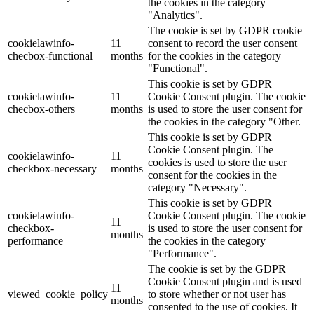
the cookies in the category
"Analytics".
The cookie is set by GDPR cookie
cookielawinfo-
11
consent to record the user consent
checbox-functional
months
for the cookies in the category
"Functional".
This cookie is set by GDPR
cookielawinfo-
11
Cookie Consent plugin. The cookie
checbox-others
months
is used to store the user consent for
the cookies in the category "Other.
This cookie is set by GDPR
Cookie Consent plugin. The
cookielawinfo-
11
cookies is used to store the user
checkbox-necessary
months
consent for the cookies in the
category "Necessary".
This cookie is set by GDPR
cookielawinfo-
Cookie Consent plugin. The cookie
11
checkbox-
is used to store the user consent for
months
performance
the cookies in the category
"Performance".
The cookie is set by the GDPR
Cookie Consent plugin and is used
11
viewed_cookie_policy
to store whether or not user has
months
consented to the use of cookies. It