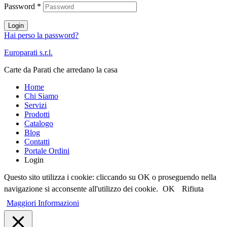
Password
*
Login
Hai perso la password?
Europarati s.r.l.
Carte da Parati che arredano la casa
Home
Chi Siamo
Servizi
Prodotti
Catalogo
Blog
Contatti
Portale Ordini
Login
Questo sito utilizza i cookie: cliccando su OK o proseguendo nella
navigazione si acconsente all'utilizzo dei cookie.
OK
Rifiuta
Maggiori Informazioni