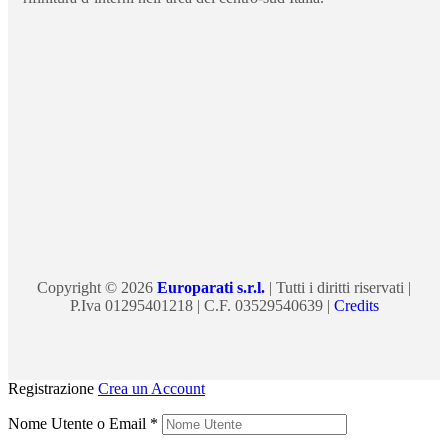
Copyright © 2026
Europarati s.r.l.
| Tutti i diritti riservati |
P.Iva 01295401218 | C.F. 03529540639 |
Credits
Registrazione
Crea un Account
Nome Utente o Email
*