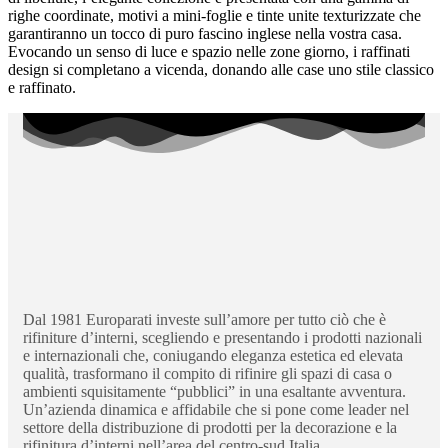
righe coordinate, motivi a mini-foglie e tinte unite texturizzate che
garantiranno un tocco di puro fascino inglese nella vostra casa.
Evocando un senso di luce e spazio nelle zone giorno, i raffinati
design si completano a vicenda, donando alle case uno stile classico
e raffinato.
Dal 1981 Europarati investe sull’amore per tutto ciò che è
rifiniture d’interni, scegliendo e presentando i prodotti nazionali
e internazionali che, coniugando eleganza estetica ed elevata
qualità, trasformano il compito di rifinire gli spazi di casa o
ambienti squisitamente “pubblici” in una esaltante avventura.
Un’azienda dinamica e affidabile che si pone come leader nel
settore della distribuzione di prodotti per la decorazione e la
rifinitura d’interni nell’area del centro-sud Italia.