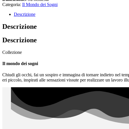
Categoria:
Il Mondo dei Sogni
Descrizione
Descrizione
Descrizione
Collezione
Il mondo dei sogni
Chiudi gli occhi, fai un sospiro e immagina di tornare indietro nel 
eri piccolo, inspirati alle sensazioni vissute per realizzare un lavoro il