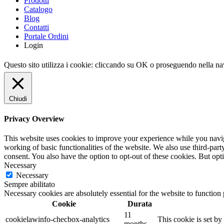
Prodotti
Catalogo
Blog
Contatti
Portale Ordini
Login
Questo sito utilizza i cookie: cliccando su OK o proseguendo nella nav
Chiudi
Privacy Overview
This website uses cookies to improve your experience while you navigat
working of basic functionalities of the website. We also use third-pa
consent. You also have the option to opt-out of these cookies. But op
Necessary
Necessary
Sempre abilitato
Necessary cookies are absolutely essential for the website to function
Cookie
Durata
11
cookielawinfo-checbox-analytics
This cookie is set b
months