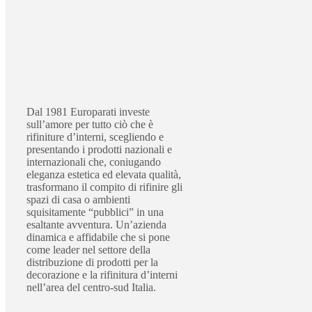
Dal 1981 Europarati investe
sull’amore per tutto ciò che è
rifiniture d’interni, scegliendo e
presentando i prodotti nazionali e
internazionali che, coniugando
eleganza estetica ed elevata qualità,
trasformano il compito di rifinire gli
spazi di casa o ambienti
squisitamente “pubblici” in una
esaltante avventura. Un’azienda
dinamica e affidabile che si pone
come leader nel settore della
distribuzione di prodotti per la
decorazione e la rifinitura d’interni
nell’area del centro-sud Italia.