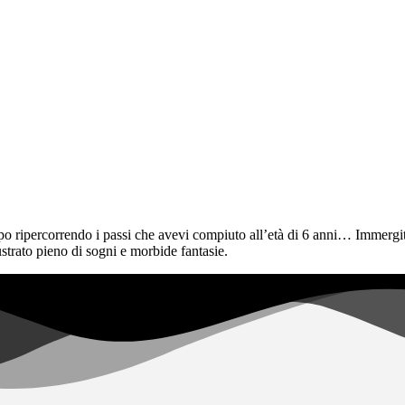
tempo ripercorrendo i passi che avevi compiuto all’età di 6 anni… Imme
lustrato pieno di sogni e morbide fantasie.