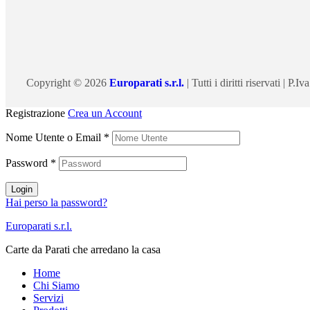
Copyright © 2026
Europarati s.r.l.
| Tutti i diritti riservati |
Registrazione
Crea un Account
Nome Utente o Email
*
Password
*
Login
Hai perso la password?
Europarati s.r.l.
Carte da Parati che arredano la casa
Home
Chi Siamo
Servizi