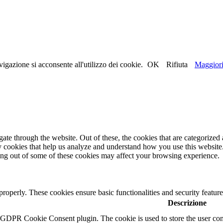
igazione si acconsente all'utilizzo dei cookie.
OK
Rifiuta
Maggiori
e through the website. Out of these, the cookies that are categorized a
rty cookies that help us analyze and understand how you use this websit
ting out of some of these cookies may affect your browsing experience.
 properly. These cookies ensure basic functionalities and security featu
Descrizione
y GDPR Cookie Consent plugin. The cookie is used to store the user cons