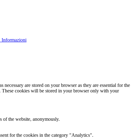
 Informazioni
s necessary are stored on your browser as they are essential for the
e. These cookies will be stored in your browser only with your
res of the website, anonymously.
ent for the cookies in the category "Analytics".