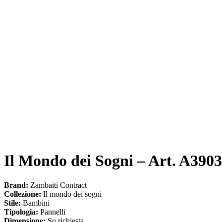
Il Mondo dei Sogni – Art. A390
Brand:
Zambaiti Contract
Collezione:
Il mondo dei sogni
Stile:
Bambini
Tipologia:
Pannelli
Dimensione:
Su richiesta