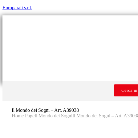
Europarati s.r.l.
Cerca in
Il Mondo dei Sogni – Art. A39038
Home Page
Il Mondo dei Sogni
Il Mondo dei Sogni – Art. A3903